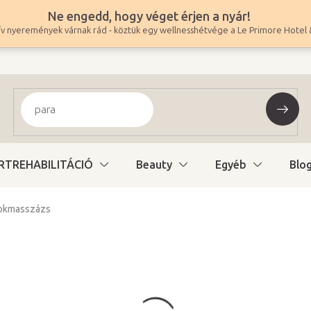
Ne engedd, hogy véget érjen a nyár!
v nyeremények várnak rád - köztük egy wellnesshétvége a Le Primore Hotel 
RTREHABILITÁCIÓ
Beauty
Egyéb
Blo
rokmasszázs
46 900 Ft
36 929 Ft ÁFA nélkül
Egységár:
Raktáron (24ó kiszáll