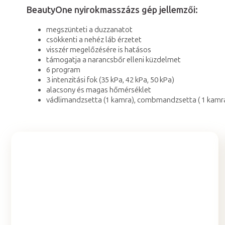
BeautyOne nyirokmasszázs gép jellemzői:
megszünteti a duzzanatot
csökkenti a nehéz láb érzetet
visszér megelőzésére is hatásos
támogatja a narancsbőr elleni küzdelmet
6 program
3 intenzitási fok (
35 kPa, 42 kPa, 50 kPa)
alacsony és magas hőmérséklet
vádlimandzsetta (1 kamra), combmandzsetta ( 1 kamr