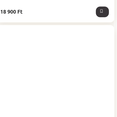
5,0
csillag.
18 900 Ft