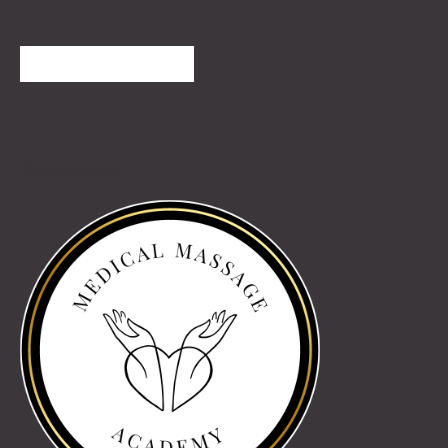
TOVÁBBI VÉLEMÉNYEK
Partnereink