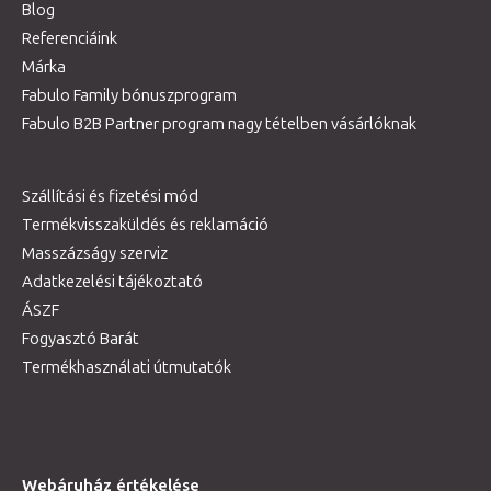
Blog
Referenciáink
Márka
Fabulo Family bónuszprogram
Fabulo B2B Partner program nagy tételben vásárlóknak
Szállítási és fizetési mód
Termékvisszaküldés és reklamáció
Masszázságy szerviz
Adatkezelési tájékoztató
ÁSZF
Fogyasztó Barát
Termékhasználati útmutatók
Webáruház értékelése