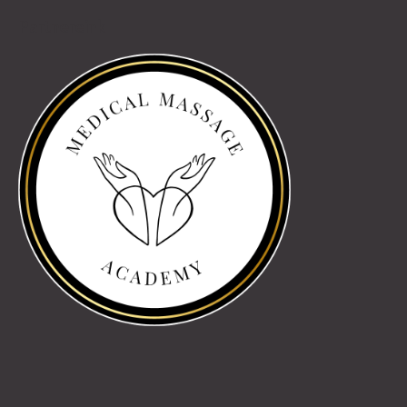
Partnereink