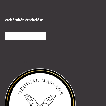
Webáruház értékelése
TOVÁBBI VÉLEMÉNYEK
Partnereink