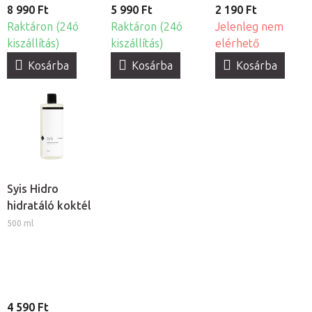
8 990 Ft
5 990 Ft
2 190 Ft
Raktáron (24ó
Raktáron (24ó
Jelenleg nem
kiszállítás)
kiszállítás)
elérhető
Kosárba
Kosárba
Kosárba
Syis Hidro
hidratáló koktél
500 ml
4 590 Ft