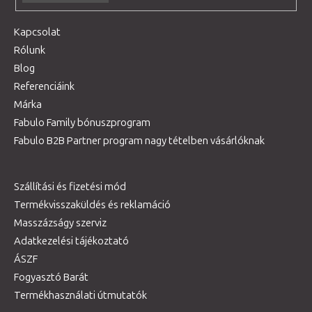
Kapcsolat
Rólunk
Blog
Referenciáink
Márka
Fabulo Family bónuszprogram
Fabulo B2B Partner program nagy tételben vásárlóknak
Szállítási és fizetési mód
Termékvisszaküldés és reklamáció
Masszázságy szerviz
Adatkezelési tájékoztató
ÁSZF
Fogyasztó Barát
Termékhasználati útmutatók