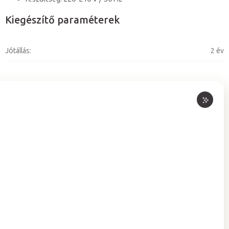
Kiegészítő paraméterek
Jótállás
:
2 év