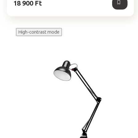
18 900 Ft
High-contrast mode