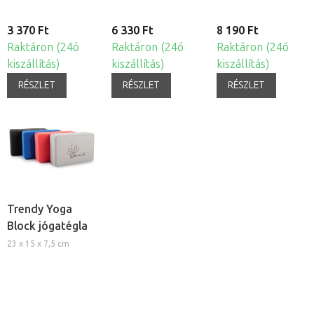
3 370 Ft
6 330 Ft
8 190 Ft
Raktáron (24ó
Raktáron (24ó
Raktáron (24ó
kiszállítás)
kiszállítás)
kiszállítás)
RÉSZLET
RÉSZLET
RÉSZLET
Trendy Yoga
Block jógatégla
23 x 15 x 7,5 cm