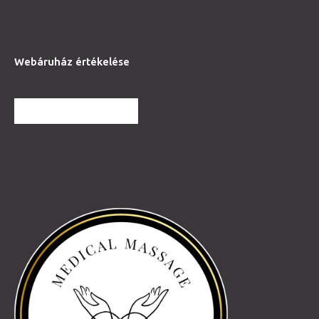
Webáruház értékelése
TOVÁBBI VÉLEMÉNYEK
Partnereink