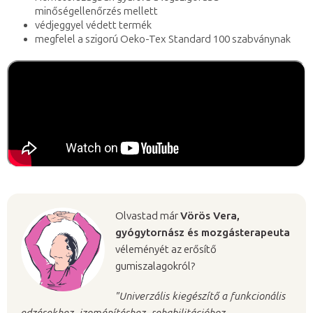
minőségellenőrzés mellett
védjeggyel védett termék
megfelel a szigorú Oeko-Tex Standard 100 szabványnak
Olvastad már
Vörös Vera,
gyógytornász és mozgásterapeuta
véleményét az erősítő
gumiszalagokról?
"Univerzális kiegészítő a funkcionális