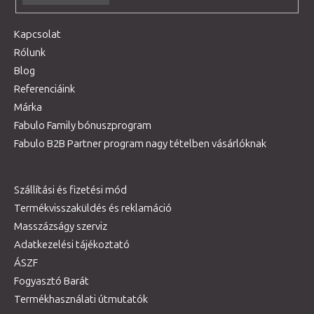
Kapcsolat
Rólunk
Blog
Referenciáink
Márka
Fabulo Family bónuszprogram
Fabulo B2B Partner program nagy tételben vásárlóknak
Szállítási és fizetési mód
Termékvisszaküldés és reklamáció
Masszázságy szerviz
Adatkezelési tájékoztató
ÁSZF
Fogyasztó Barát
Termékhasználati útmutatók