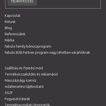
FELIRATKOZÁS
Kapcsolat
Rólunk
Blog
Referenciáink
Márka
Fabulo Family bónuszprogram
Fabulo B2B Partner program nagy tételben vásárlóknak
Szállítási és fizetési mód
Termékvisszaküldés és reklamáció
Masszázságy szerviz
Adatkezelési tájékoztató
ÁSZF
Fogyasztó Barát
Termékhasználati útmutatók