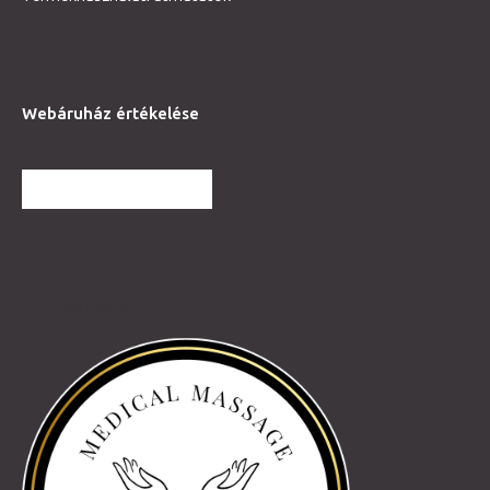
Webáruház értékelése
TOVÁBBI VÉLEMÉNYEK
Partnereink