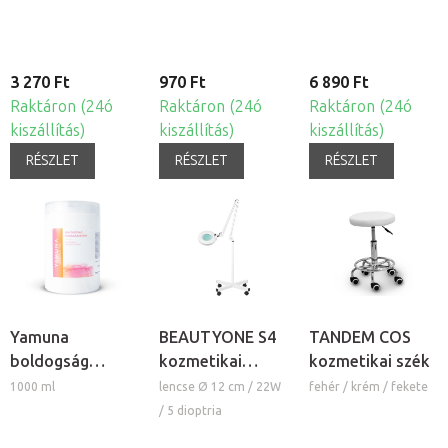
3 270 Ft
970 Ft
6 890 Ft
Raktáron (24ó
Raktáron (24ó
Raktáron (24ó
kiszállítás)
kiszállítás)
kiszállítás)
RÉSZLET
RÉSZLET
RÉSZLET
Yamuna
BEAUTYONE S4
TANDEM COS
boldogság
kozmetikai
kozmetikai szék
masszázskrém
lámpa nagyítóval
1000 ml
lencse Ø 12 cm / 22W
fehér / krém / fekete
és állvánnyal
/ 5 dioptria