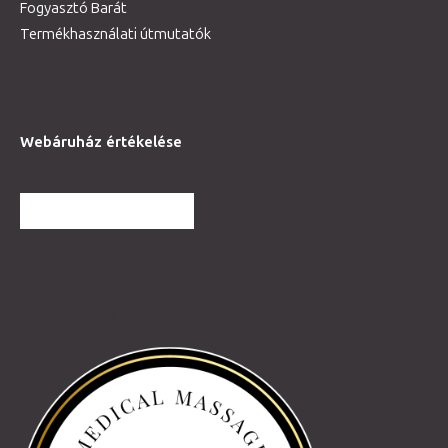
Fogyasztó Barát
Termékhasználati útmutatók
Webáruház értékelése
TOVÁBBI VÉLEMÉNYEK
Partnereink