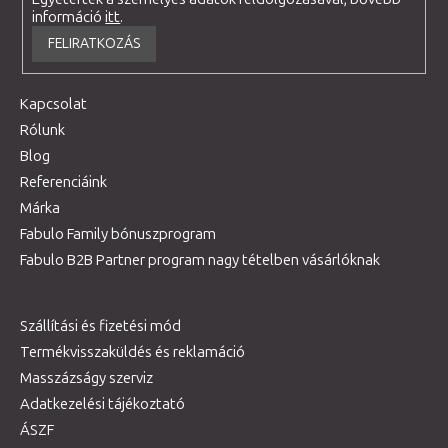
információ
itt
.
FELIRATKOZÁS
Kapcsolat
Rólunk
Blog
Referenciáink
Márka
Fabulo Family bónuszprogram
Fabulo B2B Partner program nagy tételben vásárlóknak
Szállítási és fizetési mód
Termékvisszaküldés és reklamáció
Masszázságy szerviz
Adatkezelési tájékoztató
ÁSZF