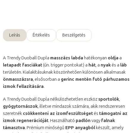
Kérdés
Leírás
Értékelés
Beszélgetés
A Trendy Duoball Dupla
masszázs labda
hatékonyan
oldja
a
letapadt fasciákat
(ún. trigger pontokat) a
hát
, a
nyak
és a
láb
területén. Kialakításuknak köszönhetően különösen alkalmasak
önmasszázsra
, elsősorban a
gerinc mentén futó párhuzamos
izmok fellazítására
.
A Trendy Duoball Dupla nélkülözhetetlen eszköz
sportolók
,
gyógytornászok
, illetve mindazok számára, akik rendszeresen
szeretnék
csökkenteni az izomfeszültséget
és
támogatni az
izmok regenerációját
. Használható
padlón
vagy
falnak
támasztva
. Prémium minőségű
EPP anyagból
készült, amely