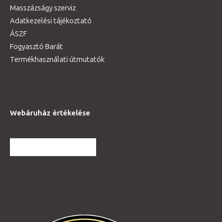
Masszázságy szerviz
Adatkezelési tájékoztató
ÁSZF
Fogyasztó Barát
Termékhasználati útmutatók
Webáruház értékelése
TOVÁBBI VÉLEMÉNYEK
Partnereink