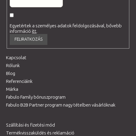
Egyetértek a személyes adatok feldolgozásával, bővebb
információ
itt
.
FELIRATKOZÁS
Kapcsolat
Rólunk
Blog
Referenciáink
Márka
Fabulo Family bónuszprogram
Fabulo B2B Partner program nagy tételben vásárlóknak
Szállítási és fizetési mód
Termékvisszaküldés és reklamáció