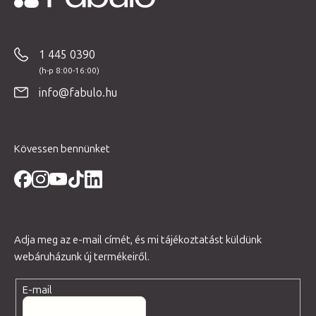
L
á
b
1 445 0390
l
é
info@fabulo.hu
c
Kövessen bennünket
Adja meg az e-mail címét, és mi tájékoztatást küldünk
webáruházunk új termékeiről.
E-mail