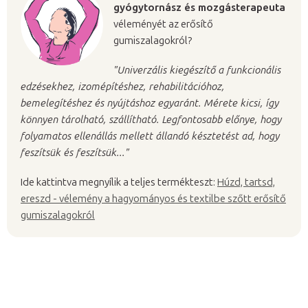
gyógytornász és mozgásterapeuta
véleményét az erősítő
gumiszalagokról?
"Univerzális kiegészítő a funkcionális
edzésekhez, izomépítéshez, rehabilitációhoz,
bemelegítéshez és nyújtáshoz egyaránt. Mérete kicsi, így
könnyen tárolható, szállítható. Legfontosabb előnye, hogy
folyamatos ellenállás mellett állandó késztetést ad, hogy
feszítsük és feszítsük..."
Ide kattintva megnyílik a teljes termékteszt:
Húzd, tartsd,
ereszd - vélemény a hagyományos és textilbe szőtt erősítő
gumiszalagokról