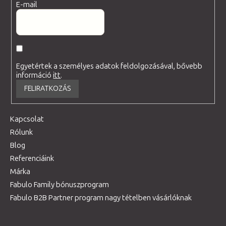
E-mail
Egyetértek a személyes adatok feldolgozásával, bővebb
információ
itt
.
FELIRATKOZÁS
Kapcsolat
Rólunk
Blog
Referenciáink
Márka
Fabulo Family bónuszprogram
Fabulo B2B Partner program nagy tételben vásárlóknak