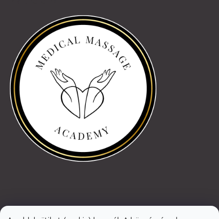
Partnereink