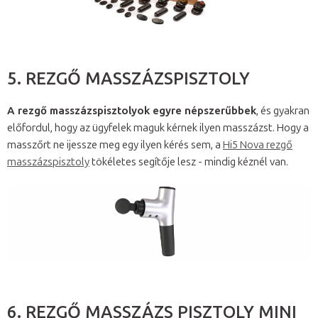
5. REZGŐ MASSZÁZSPISZTOLY
A rezgő masszázspisztolyok egyre népszerűbbek
, és gyakran
előfordul, hogy az ügyfelek maguk kérnek ilyen masszázst. Hogy a
masszőrt ne ijessze meg egy ilyen kérés sem, a
Hi5 Nova rezgő
masszázspisztoly
tökéletes segítője lesz - mindig kéznél van.
6. REZGŐ MASSZÁZS PISZTOLY MINI