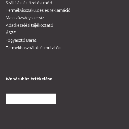
Szállítási és fizetési mód
Termékvisszaküldés és reklamáció
Masszázságy szerviz
Adatkezelési tájékoztató
ÁSZF
Fogyasztó Barát
Termékhasználati útmutatók
Webáruház értékelése
TOVÁBBI VÉLEMÉNYEK