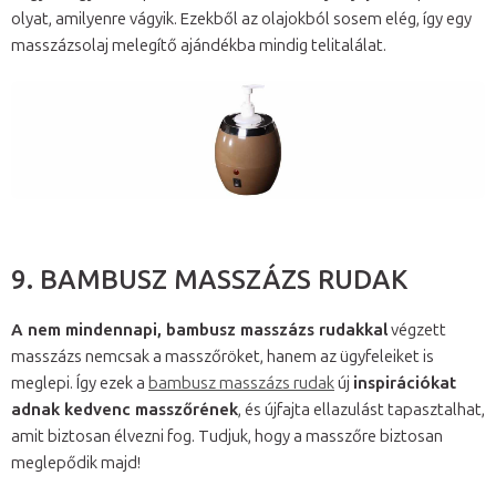
olyat, amilyenre vágyik. Ezekből az olajokból sosem elég, így egy
masszázsolaj melegítő ajándékba mindig telitalálat.
9. BAMBUSZ MASSZÁZS RUDAK
A nem mindennapi, bambusz masszázs rudakkal
végzett
masszázs nemcsak a masszőröket, hanem az ügyfeleiket is
meglepi. Így ezek a
bambusz masszázs rudak
új
inspirációkat
adnak kedvenc masszőrének
, és újfajta ellazulást tapasztalhat,
amit biztosan élvezni fog. Tudjuk, hogy a masszőre biztosan
meglepődik majd!