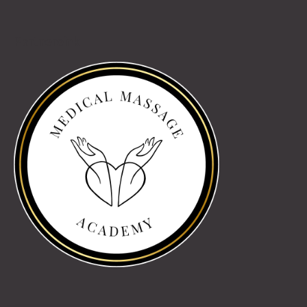
Partnereink