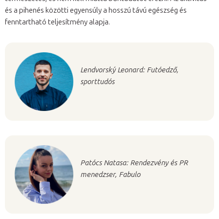
és a pihenés közötti egyensúly a hosszú távú egészség és
fenntartható teljesítmény alapja.
Lendvorský Leonard: Futóedző,
sporttudós
Patócs Natasa: Rendezvény és PR
menedzser, Fabulo