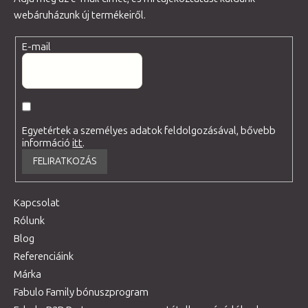
webáruházunk új termékeiről.
E-mail
Egyetértek a személyes adatok feldolgozásával, bővebb
információ
itt
.
FELIRATKOZÁS
Kapcsolat
Rólunk
Blog
Referenciáink
Márka
Fabulo Family bónuszprogram