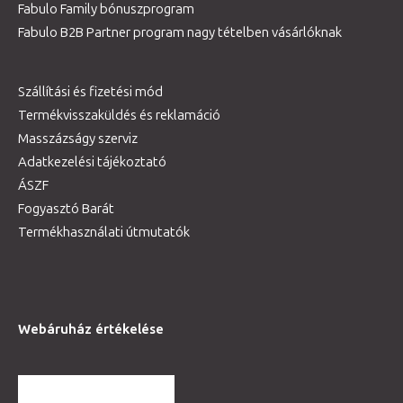
Fabulo Family bónuszprogram
Fabulo B2B Partner program nagy tételben vásárlóknak
Szállítási és fizetési mód
Termékvisszaküldés és reklamáció
Masszázságy szerviz
Adatkezelési tájékoztató
ÁSZF
Fogyasztó Barát
Termékhasználati útmutatók
Webáruház értékelése
TOVÁBBI VÉLEMÉNYEK