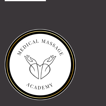
Partnereink