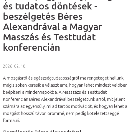
és tudatos döntések -
beszélgetés Béres
Alexandrával a Magyar
Masszás és Testtudat
konferencián
2026. 02. 10.
A mozgásról és egészségtudatosságról ma rengeteget hallunk,
mégis sokan keresik a választ arra, hogyan lehet mindezt valóban
beépíteni a mindennapokba. A Masszázs és Testtudat
Konferencián Béres Alexandrával beszélgettünk arról, mit jelent
számára az egyensúly, mi ad tartós motivációt, és hogyan lehet a
mozgást hosszú távon örömmé, nem pedig kötelezettséggé
formálni.