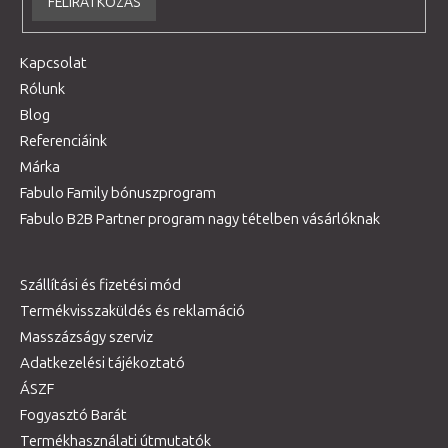
FELIRATKOZÁS
Kapcsolat
Rólunk
Blog
Referenciáink
Márka
Fabulo Family bónuszprogram
Fabulo B2B Partner program nagy tételben vásárlóknak
Szállítási és fizetési mód
Termékvisszaküldés és reklamáció
Masszázságy szerviz
Adatkezelési tájékoztató
ÁSZF
Fogyasztó Barát
Termékhasználati útmutatók