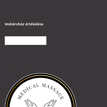
Webáruház értékelése
TOVÁBBI VÉLEMÉNYEK
Partnereink