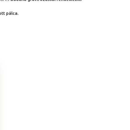
ott pálca.