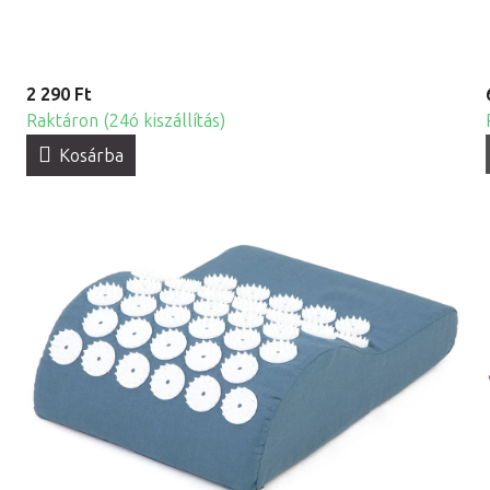
2 290 Ft
Raktáron (24ó kiszállítás)
Kosárba