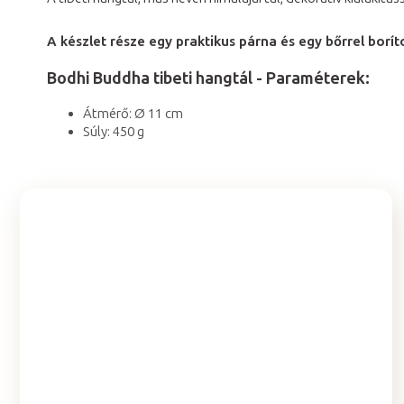
A készlet része egy praktikus párna és egy bőrrel borít
Bodhi Buddha tibeti hangtál - Paraméterek:
Átmérő: Ø 11 cm
Súly: 450 g