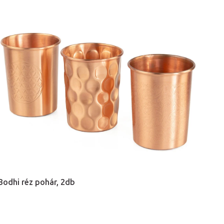
Bodhi réz pohár, 2db