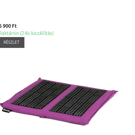
6 900 Ft
Raktáron (24ó kiszállítás)
RÉSZLET