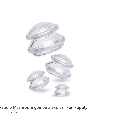
Fabulo Mushroom gomba alakú szilikon köpöly