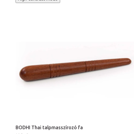
BODHI Thai talpmasszírozó fa