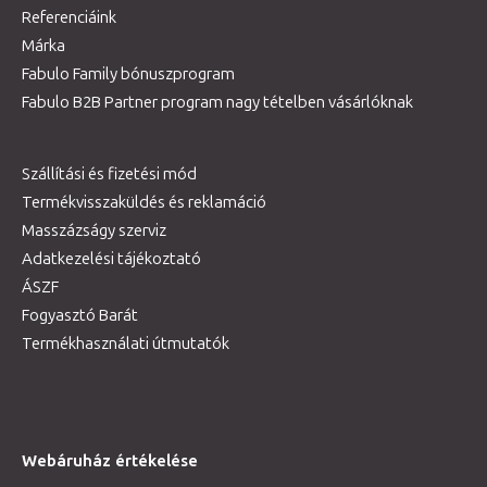
Referenciáink
Márka
Fabulo Family bónuszprogram
Fabulo B2B Partner program nagy tételben vásárlóknak
Szállítási és fizetési mód
Termékvisszaküldés és reklamáció
Masszázságy szerviz
Adatkezelési tájékoztató
ÁSZF
Fogyasztó Barát
Termékhasználati útmutatók
Webáruház értékelése