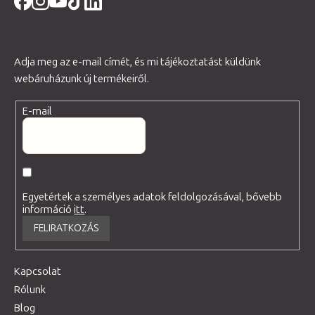
Adja meg az e-mail címét, és mi tájékoztatást küldünk
webáruházunk új termékeiről.
E-mail
Egyetértek a személyes adatok feldolgozásával, bővebb
információ
itt
.
FELIRATKOZÁS
Kapcsolat
Rólunk
Blog