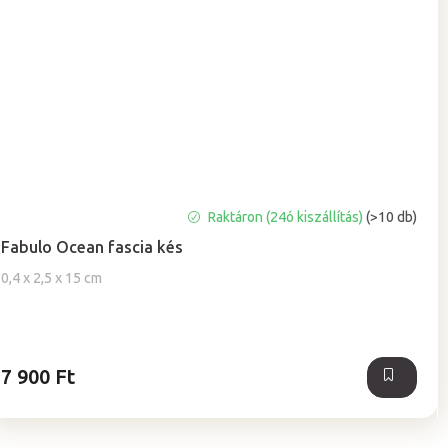
Raktáron (24ó kiszállítás)
(>10 db)
Fabulo Ocean fascia kés
0,4 x 2,5 x 15 cm
7 900 Ft