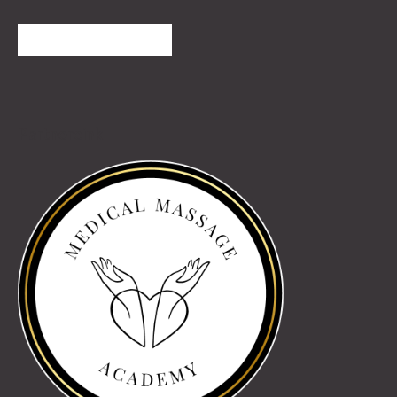
TOVÁBBI VÉLEMÉNYEK
Partnereink