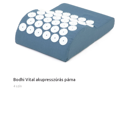
Bodhi Vital akupresszúrás párna
4 szín