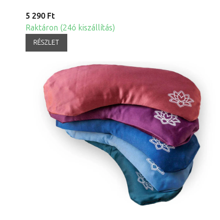
5 290 Ft
Raktáron (24ó kiszállítás)
RÉSZLET