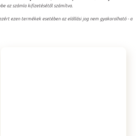
be az számla kifizetésétől számítva.
zért ezen termékek esetében az elállási jog nem gyakorolható - a