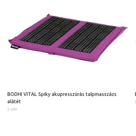
BODHI VITAL Spiky akupresszúrás talpmasszázs
alátét
3 szín