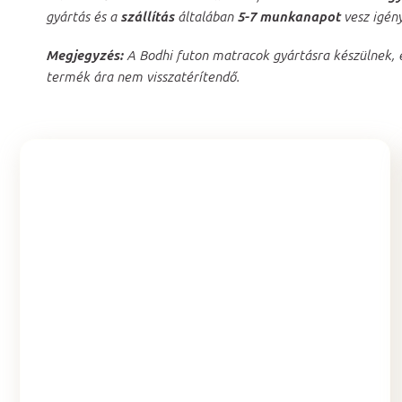
gyártás és a
szállítás
általában
5-7 munkanapot
vesz igény
Megjegyzés:
A Bodhi futon matracok gyártásra készülnek, e
termék ára nem visszatérítendő.