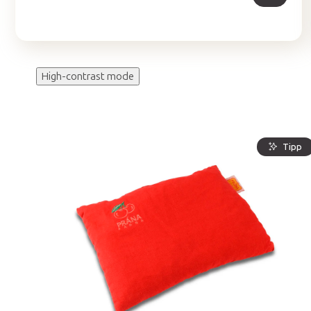
High-contrast mode
Tipp