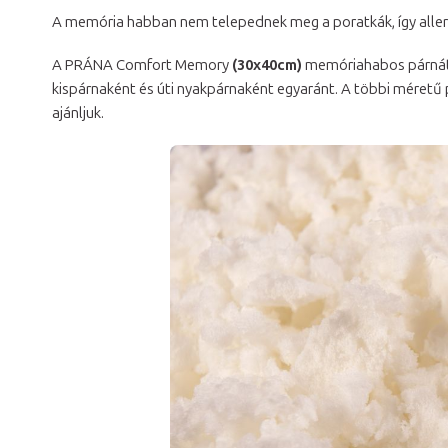
A memória habban nem telepednek meg a poratkák, így aller
A PRÁNA Comfort Memory
(30x40cm)
memóriahabos párná
kispárnaként és úti nyakpárnaként egyaránt. A többi méretű
ajánljuk.