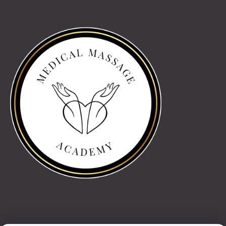
Partnereink