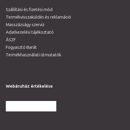
Szállítási és fizetési mód
Termékvisszaküldés és reklamáció
Masszázságy szerviz
Adatkezelési tájékoztató
ÁSZF
Fogyasztó Barát
Termékhasználati útmutatók
Webáruház értékelése
TOVÁBBI VÉLEMÉNYEK