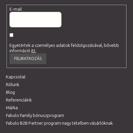
E-mail
Egyetértek a személyes adatok feldolgozásával, bővebb
információ
itt
.
FELIRATKOZÁS
Kapcsolat
Rólunk
Blog
Referenciáink
Márka
Fabulo Family bónuszprogram
Fabulo B2B Partner program nagy tételben vásárlóknak