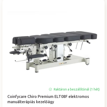
Raktáron a beszállítónál (1 hét)
Coinfycare Chiro Premium ELT08F elektromos
manuálterápiás kezelőágy