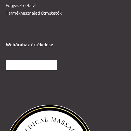
Fogyasztó Barát
Termékhasználati útmutatók
Webáruház értékelése
TOVÁBBI VÉLEMÉNYEK
Partnereink