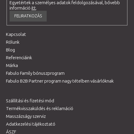
Egyetértek a személyes adatok feldolgozásával, bővebb
információ
itt
.
FELIRATKOZÁS
Kapcsolat
Rólunk
Blog
Referenciáink
Márka
Fabulo Family bónuszprogram
Fabulo B2B Partner program nagy tételben vásárlóknak
Szállítási és fizetési mód
Termékvisszaküldés és reklamáció
Masszázságy szerviz
Adatkezelési tájékoztató
ÁSZF