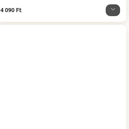
csillag.
4 090 Ft