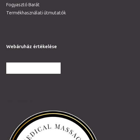
Fogyasztó Barát
Termékhasználati útmutatók
Webáruház értékelése
TOVÁBBI VÉLEMÉNYEK
Partnereink