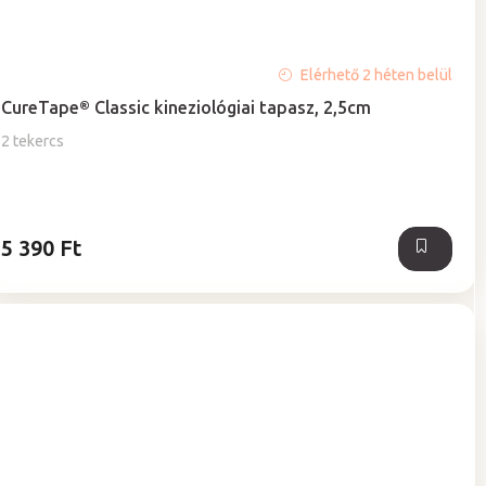
Elérhető 2 héten belül
CureTape® Classic kineziológiai tapasz, 2,5cm
2 tekercs
5 390 Ft