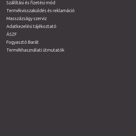
Szállítási és fizetési mód
Termékvisszaküldés és reklamáció
Masszázságy szerviz
Adatkezelési tájékoztató
ÁSZF
Fogyasztó Barát
Termékhasználati útmutatók