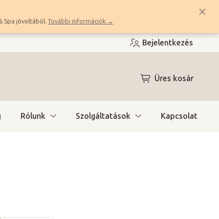
& Spa jóvoltából.
További információk →
Bejelentkezés
KOSÁR
Üres kosár
g
Rólunk
Szolgáltatások
Kapcsolat