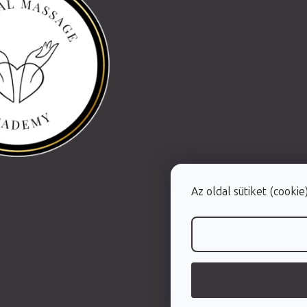
Az oldal sütiket (cooki