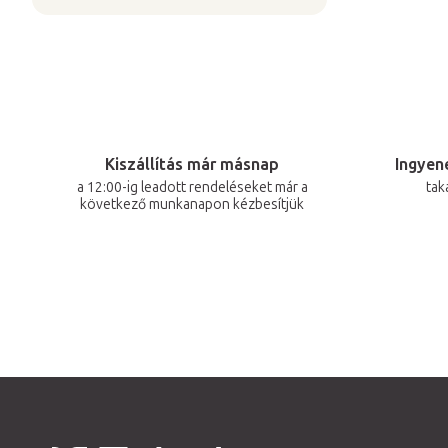
Kiszállítás már másnap
Ingyene
a 12:00-ig leadott rendeléseket már a
tak
következő munkanapon kézbesítjük