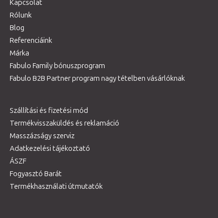
Kapcsolat
Rólunk
Blog
Referenciáink
Márka
Fabulo Family bónuszprogram
Fabulo B2B Partner program nagy tételben vásárlóknak
Szállítási és fizetési mód
Termékvisszaküldés és reklamáció
Masszázságy szerviz
Adatkezelési tájékoztató
ÁSZF
Fogyasztó Barát
Termékhasználati útmutatók