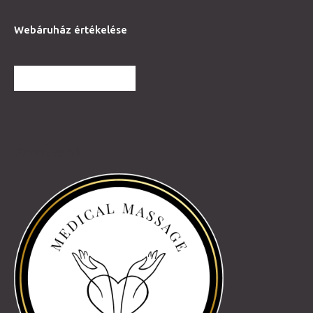
Webáruház értékelése
TOVÁBBI VÉLEMÉNYEK
Partnereink