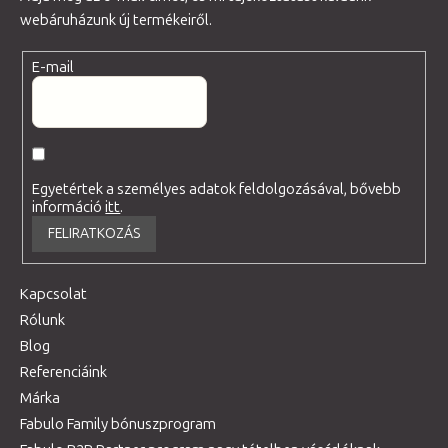
webáruházunk új termékeiről.
E-mail
Egyetértek a személyes adatok feldolgozásával, bővebb
információ
itt
.
FELIRATKOZÁS
Kapcsolat
Rólunk
Blog
Referenciáink
Márka
Fabulo Family bónuszprogram