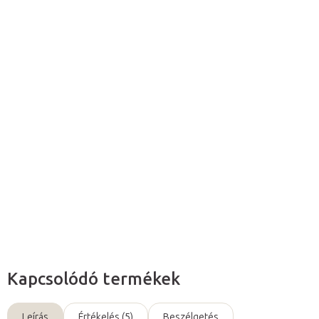
Várható kézbesítés:
2026. 08. 11.
Hozzáadás a kosárhoz
A Silonda Sensitive
méhviasz tartalmú
kézápoló krém kiválóan
alkalmas a gyakori fertőtlenítés és kézmosás során
erősen
igénybe vett bőr regenerálására.
Részletes információ
Kérdés
Kapcsolódó termékek
Leírás
Értékelés (5)
Beszélgetés