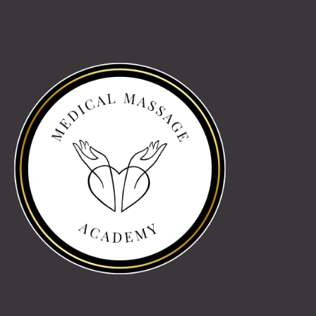
Partnereink