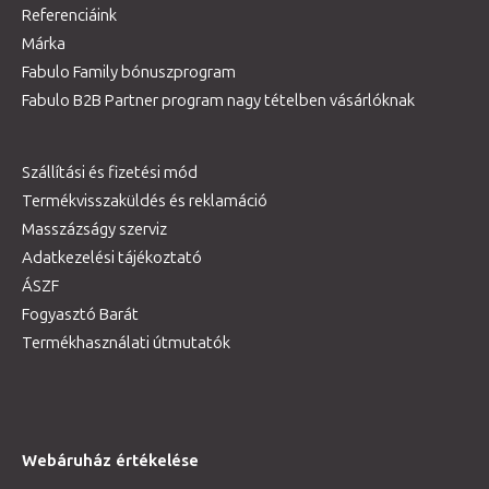
Referenciáink
Márka
Fabulo Family bónuszprogram
Fabulo B2B Partner program nagy tételben vásárlóknak
Szállítási és fizetési mód
Termékvisszaküldés és reklamáció
Masszázságy szerviz
Adatkezelési tájékoztató
ÁSZF
Fogyasztó Barát
Termékhasználati útmutatók
Webáruház értékelése