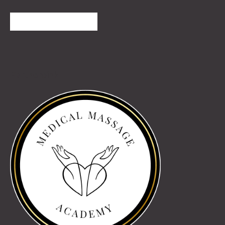
TOVÁBBI VÉLEMÉNYEK
Partnereink