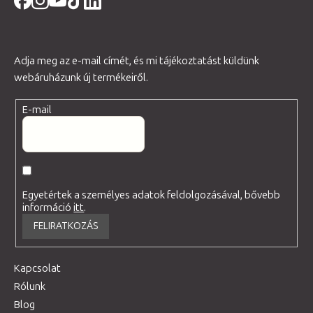
Adja meg az e-mail címét, és mi tájékoztatást küldünk
webáruházunk új termékeiről.
E-mail
Egyetértek a személyes adatok feldolgozásával, bővebb
információ
itt
.
FELIRATKOZÁS
Kapcsolat
Rólunk
Blog