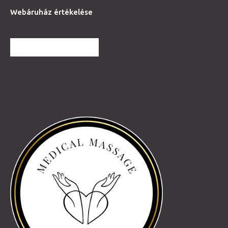
Webáruház értékelése
TOVÁBBI VÉLEMÉNYEK
Partnereink