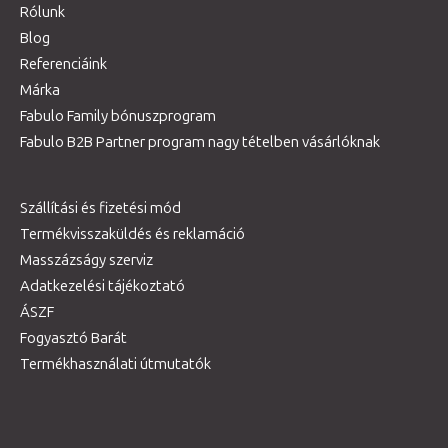
Rólunk
Blog
Referenciáink
Márka
Fabulo Family bónuszprogram
Fabulo B2B Partner program nagy tételben vásárlóknak
Szállítási és fizetési mód
Termékvisszaküldés és reklamáció
Masszázságy szerviz
Adatkezelési tájékoztató
ÁSZF
Fogyasztó Barát
Termékhasználati útmutatók