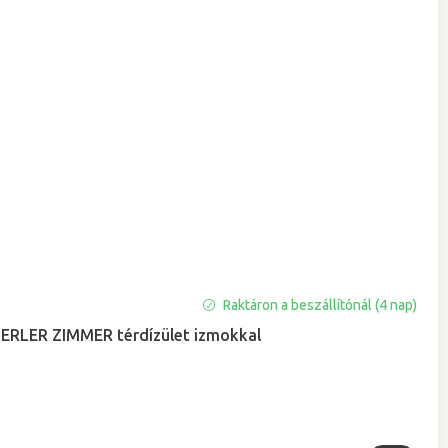
Raktáron a beszállítónál (4 nap)
ERLER ZIMMER térdízület izmokkal