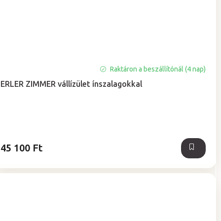
Raktáron a beszállítónál (4 nap)
ERLER ZIMMER vállízület ínszalagokkal
45 100 Ft