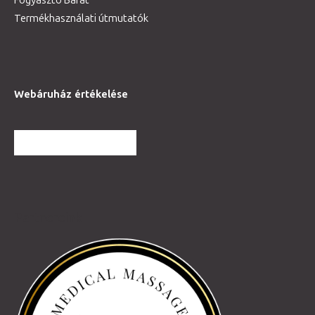
Termékhasználati útmutatók
Webáruház értékelése
TOVÁBBI VÉLEMÉNYEK
Partnereink