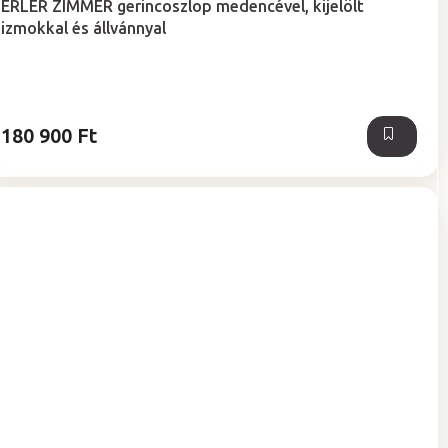
ERLER ZIMMER gerincoszlop medencével, kijelölt
izmokkal és állvánnyal
180 900 Ft