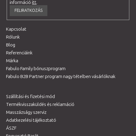
információ
itt
.
FELIRATKOZÁS
Kapcsolat
Rólunk
Blog
Referenciáink
Márka
Fabulo Family bónuszprogram
Fabulo B2B Partner program nagy tételben vásárlóknak
Szállítási és fizetési mód
Termékvisszaküldés és reklamáció
Masszázságy szerviz
Adatkezelési tájékoztató
ÁSZF
Fogyasztó Barát