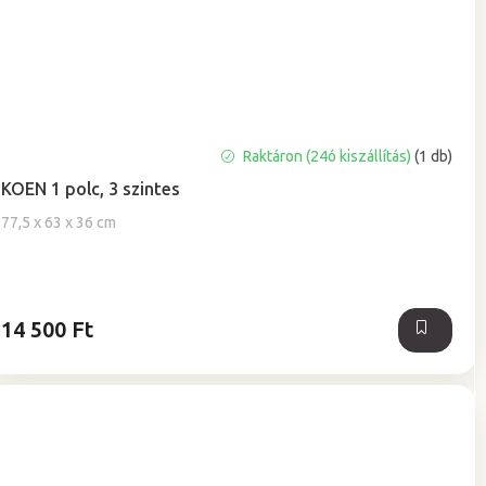
Raktáron (24ó kiszállítás)
(1 db)
KOEN 1 polc, 3 szintes
77,5 x 63 x 36 cm
14 500 Ft