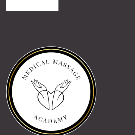
TOVÁBBI VÉLEMÉNYEK
Partnereink