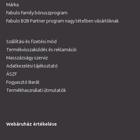
Márka
Fabulo Family bónuszprogram
Fabulo B2B Partner program nagy tételben vásárlóknak
Szállítási és fizetési mód
Termékvisszaküldés és reklamáció
Masszázságy szerviz
Adatkezelési tájékoztató
ÁSZF
Fogyasztó Barát
Termékhasználati útmutatók
Webáruház értékelése