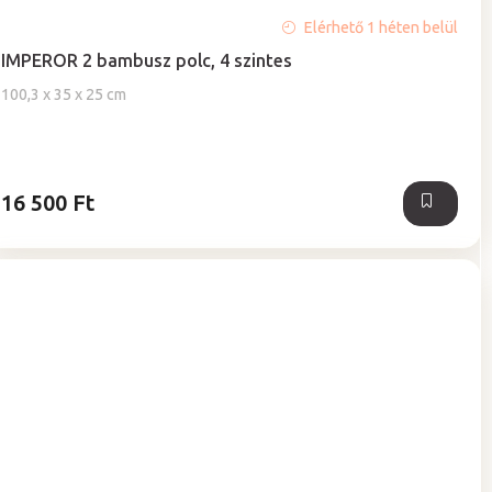
Elérhető 1 héten belül
IMPEROR 2 bambusz polc, 4 szintes
100,3 x 35 x 25 cm
16 500 Ft