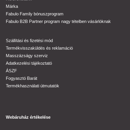
Márka
Fabulo Family bónuszprogram
Fabulo B2B Partner program nagy tételben vásárlóknak
Szállítási és fizetési mód
Termékvisszaküldés és reklamáció
Masszázságy szerviz
Adatkezelési tájékoztató
ÁSZF
Fogyasztó Barát
Termékhasználati útmutatók
Webáruház értékelése