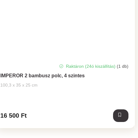
Raktáron (24ó kiszállítás)
(1 db)
IMPEROR 2 bambusz polc, 4 szintes
100,3 x 35 x 25 cm
16 500 Ft