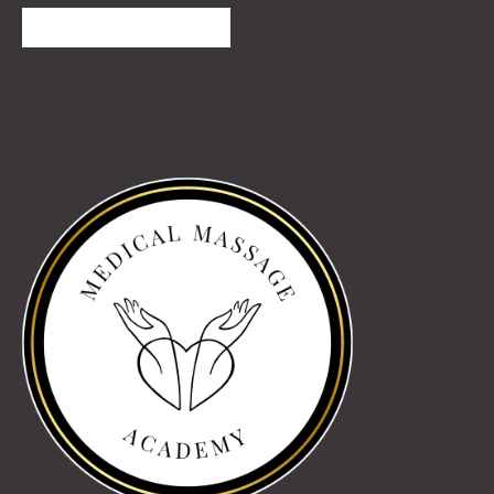
TOVÁBBI VÉLEMÉNYEK
Partnereink