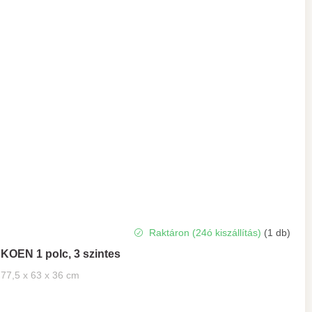
Raktáron (24ó kiszállítás)
(1 db)
KOEN 1 polc, 3 szintes
77,5 x 63 x 36 cm