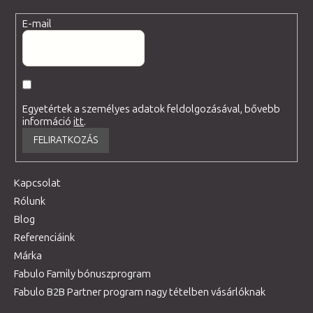
E-mail
Egyetértek a személyes adatok feldolgozásával, bővebb
információ
itt
.
FELIRATKOZÁS
Kapcsolat
Rólunk
Blog
Referenciáink
Márka
Fabulo Family bónuszprogram
Fabulo B2B Partner program nagy tételben vásárlóknak