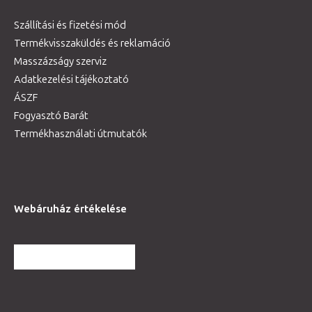
Szállítási és fizetési mód
Termékvisszaküldés és reklamáció
Masszázságy szerviz
Adatkezelési tájékoztató
ÁSZF
Fogyasztó Barát
Termékhasználati útmutatók
Webáruház értékelése
TOVÁBBI VÉLEMÉNYEK