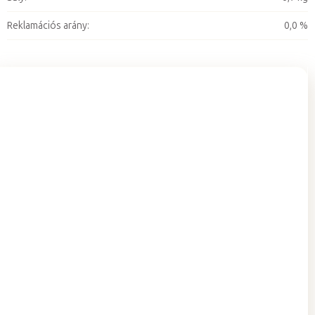
Reklamációs arány
:
0,0 %