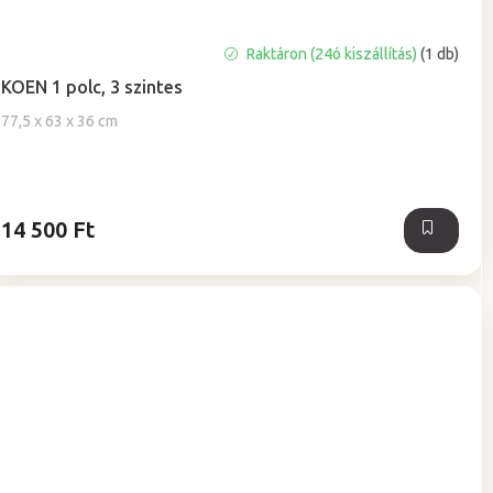
Raktáron (24ó kiszállítás)
(1 db)
KOEN 1 polc, 3 szintes
77,5 x 63 x 36 cm
14 500 Ft