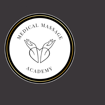
Partnereink