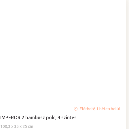
Elérhető 1 héten belül
IMPEROR 2 bambusz polc, 4 szintes
100,3 x 35 x 25 cm