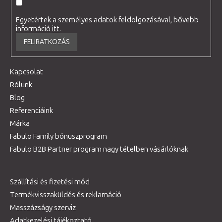
Egyetértek a személyes adatok feldolgozásával, bővebb
információ
itt
.
FELIRATKOZÁS
Kapcsolat
Rólunk
Blog
Referenciáink
Márka
Fabulo Family bónuszprogram
Fabulo B2B Partner program nagy tételben vásárlóknak
Szállítási és fizetési mód
Termékvisszaküldés és reklamáció
Masszázságy szerviz
Adatkezelési tájékoztató