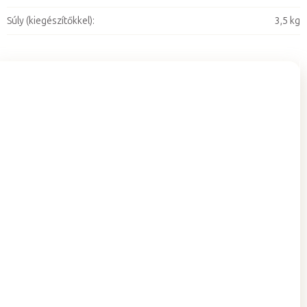
Súly (kiegészítőkkel)
:
3,5 kg