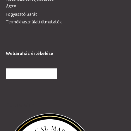
ÁSZF
Fogyasztó Barát
Termékhasználati útmutatók
Webáruház értékelése
TOVÁBBI VÉLEMÉNYEK
Partnereink