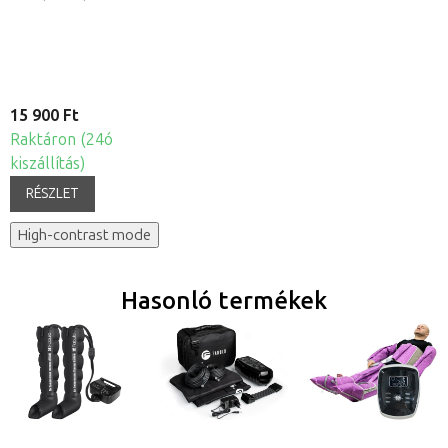
15 900 Ft
Raktáron (24ó
kiszállítás)
RÉSZLET
High-contrast mode
Hasonló termékek