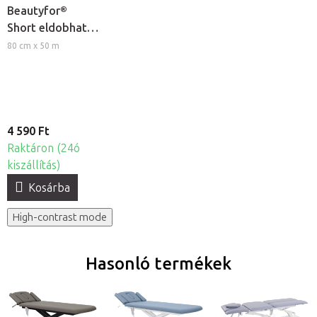
Beautyfor®
Short eldobható
lepedő tekercs
80 cm x 50 m
4 590 Ft
Raktáron (24ó
kiszállítás)
Kosárba
High-contrast mode
Hasonló termékek