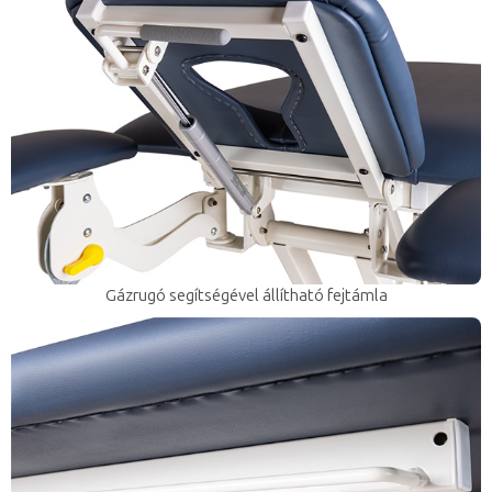
Gázrugó segítségével állítható fejtámla