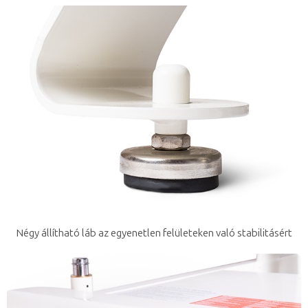
Négy állítható láb az egyenetlen felületeken való stabilitásért