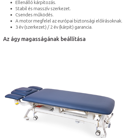
Ellenálló kárpitozás.
Stabil és masszív szerkezet.
Csendes működés.
A motor megfelel az európai biztonsági előírásoknak.
3 év (szerkezet) / 2 év (kárpit) garancia.
Az ágy magasságának beállítása