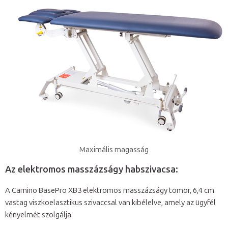
Maximális magasság
Az elektromos masszázságy habszivacsa:
A Camino BasePro XB3 elektromos masszázságy tömör, 6,4 cm
vastag viszkoelasztikus szivaccsal van kibélelve, amely az ügyfél
kényelmét szolgálja.