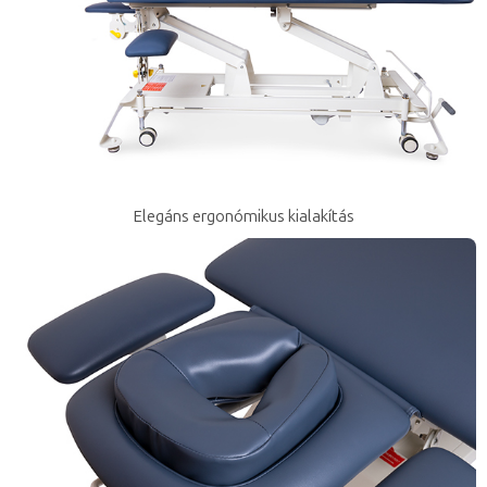
Elegáns ergonómikus kialakítás