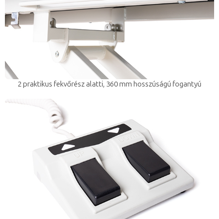
2 praktikus fekvőrész alatti, 360 mm hosszúságú fogantyú