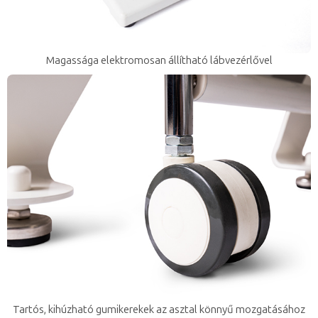
Magassága elektromosan állítható lábvezérlővel
Tartós, kihúzható gumikerekek az asztal könnyű mozgatásához