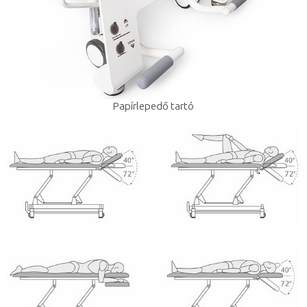
Papírlepedő tartó