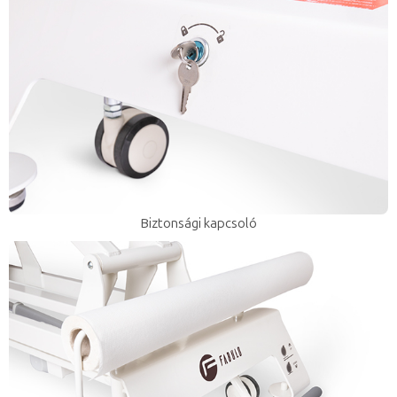
Biztonsági kapcsoló