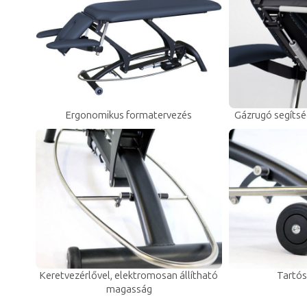
Ergonomikus formatervezés
Gázrugó segítség
Keretvezérlővel, elektromosan állítható
Tartós
magasság