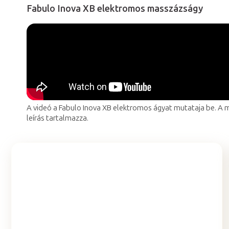
Fabulo Inova XB elektromos masszázságy
A videó a Fabulo Inova XB elektromos ágyat mutataja be. A 
leírás tartalmazza.