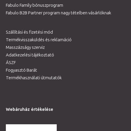
Fabulo Family bónuszprogram
Fabulo B2B Partner program nagy tételben vásárlóknak
Szállítási és fizetési mód
Termékvisszaküldés és reklamáció
Masszázságy szerviz
Adatkezelési tájékoztató
ÁSZF
Fogyasztó Barát
Termékhasználati útmutatók
Webáruház értékelése
TOVÁBBI VÉLEMÉNYEK