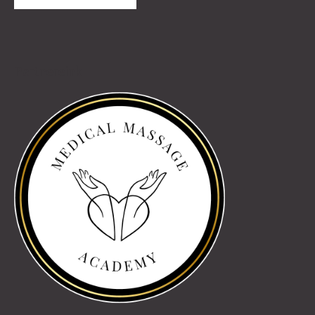
Partnereink