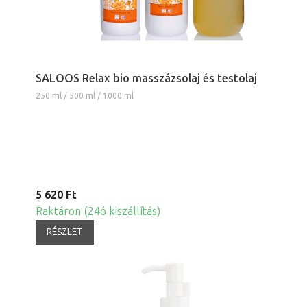
SALOOS Relax bio masszázsolaj és testolaj
250 ml / 500 ml / 1000 ml
5 620 Ft
Raktáron (24ó kiszállítás)
RÉSZLET