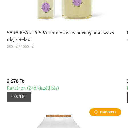
SARA BEAUTY SPA természetes növényi masszázs
olaj - Relax
250 ml / 1000 ml
2 670 Ft
Raktáron (24ó kiszállítás)
RÉSZLET
Kiárusítás