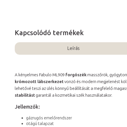
Kapcsolódó termékek
Leírás
A kényelmes Fabulo ML909
forgószék
masszőrök, gyógytorn
krómozott lábszerkezet
vonzó és modern megjelenést köl
lehetővé teszi az ülés könnyű beállítását a megfelelő maga
stabilitást
garantál a kozmetikai szék használatakor.
Jellemzők:
gázrugós emelőrendszer
ötágú talapzat