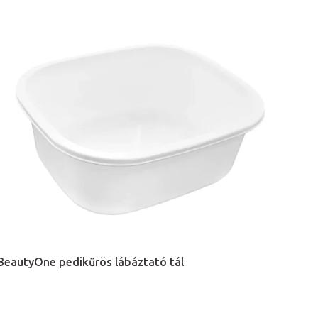
BeautyOne pedikűrös lábáztató tál