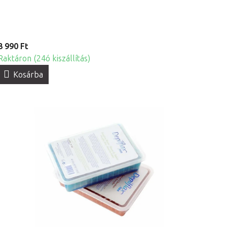
3 990 Ft
Raktáron (24ó kiszállítás)
Kosárba