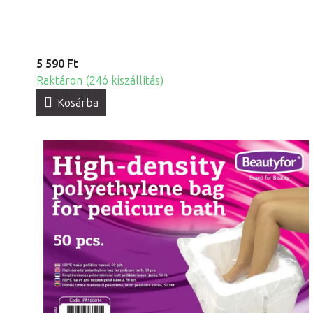
5 590 Ft
Raktáron (24ó kiszállítás)
Kosárba