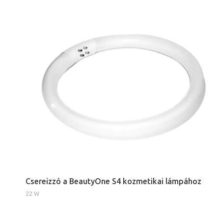
Csereizzó a BeautyOne S4 kozmetikai lámpához
22 W