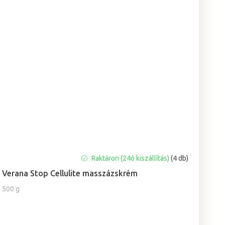
Raktáron (24ó kiszállítás)
(4 db)
Verana Stop Cellulite masszázskrém
500 g