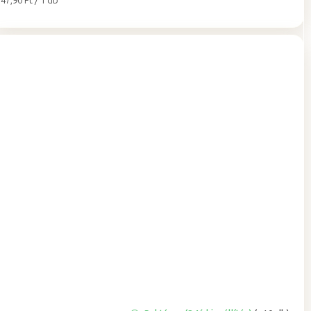
47,90 Ft / 1 db