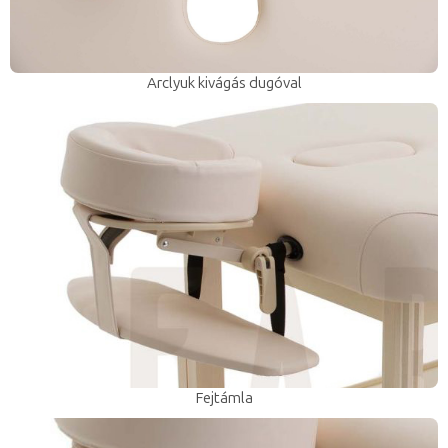
Arclyuk kivágás dugóval
Fejtámla