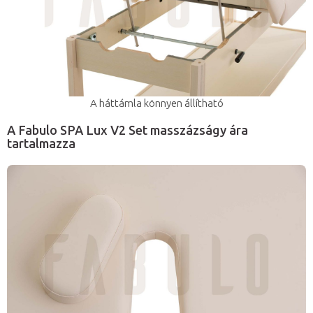
A háttámla könnyen állítható
A Fabulo SPA Lux V2 Set masszázságy ára
tartalmazza