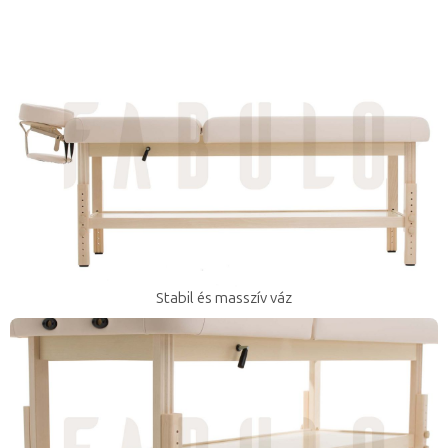
Stabil és masszív váz