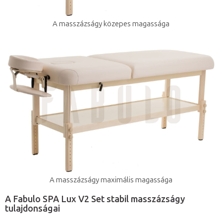
A masszázságy közepes magassága
A masszázságy maximális magassága
A Fabulo SPA Lux V2 Set stabil masszázságy
tulajdonságai