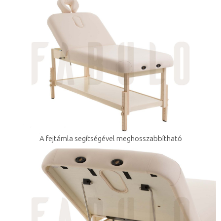
A fejtámla segítségével meghosszabbítható