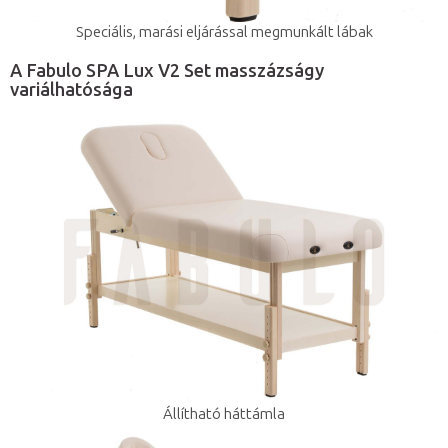
Speciális, marási eljárással megmunkált lábak
A Fabulo SPA Lux V2 Set masszázságy
variálhatósága
Állítható háttámla