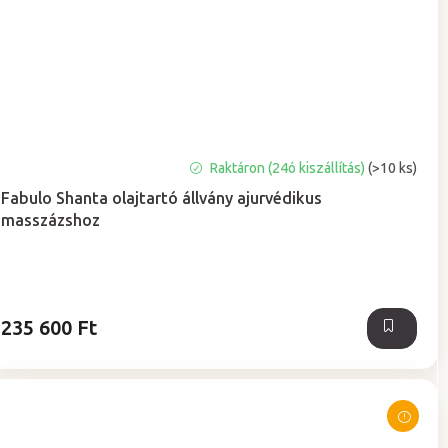
Raktáron (24ó kiszállítás)
(>10 ks)
Fabulo Shanta olajtartó állvány ajurvédikus
masszázshoz
235 600 Ft