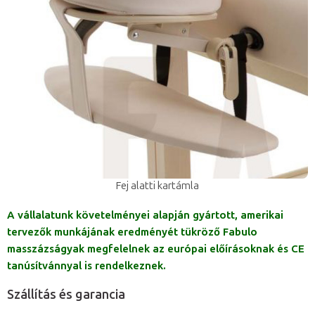
Fej alatti kartámla
A vállalatunk követelményei alapján gyártott, amerikai
tervezők munkájának eredményét tükröző Fabulo
masszázságyak megfelelnek az európai előírásoknak és CE
tanúsítvánnyal is rendelkeznek.
Szállítás és garancia