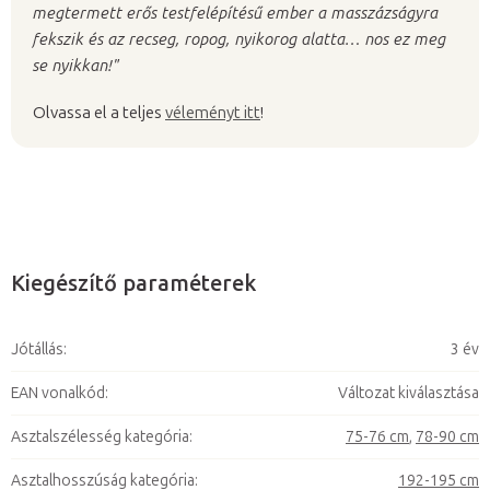
megtermett erős testfelépítésű ember a masszázságyra
fekszik és az recseg, ropog, nyikorog alatta… nos ez meg
se nyikkan!"
Olvassa el a teljes
véleményt itt
!
Kiegészítő paraméterek
Jótállás
:
3 év
EAN vonalkód
:
Változat kiválasztása
Asztalszélesség kategória
:
75-76 cm
,
78-90 cm
Asztalhosszúság kategória
:
192-195 cm