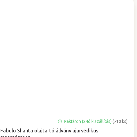
Raktáron (24ó kiszállítás)
(>10 ks)
Fabulo Shanta olajtartó állvány ajurvédikus