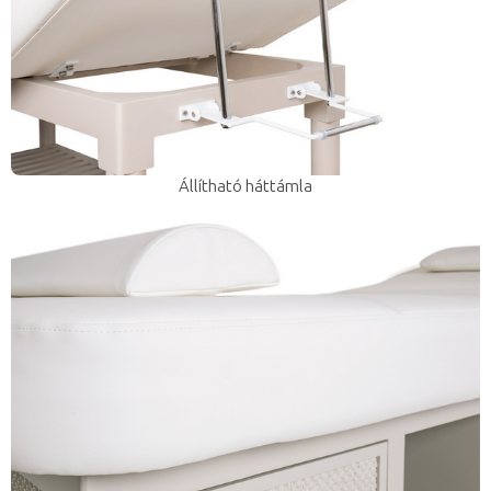
Állítható háttámla