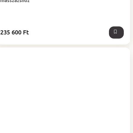
masszázshoz
235 600 Ft