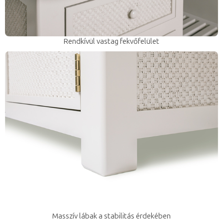
Rendkívül vastag fekvőfelület
Masszív lábak a stabilitás érdekében