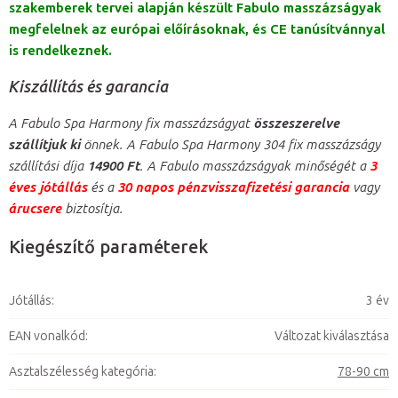
szakemberek tervei alapján készült Fabulo masszázságyak
megfelelnek az európai előírásoknak, és CE tanúsítvánnyal
is rendelkeznek.
Kiszállítás és garancia
A Fabulo Spa Harmony fix masszázságyat
összeszerelve
szállítjuk ki
önnek. A Fabulo Spa Harmony 304 fix masszázságy
szállítási díja
14900 Ft
. A Fabulo masszázságyak minőségét a
3
éves jótállás
és a
30 napos pénzvisszafizetési garancia
vagy
árucsere
biztosítja.
Kiegészítő paraméterek
Jótállás
:
3 év
EAN vonalkód
:
Változat kiválasztása
Asztalszélesség kategória
:
78-90 cm