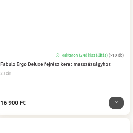
Raktáron (24ó kiszállítás)
(>10 db)
Fabulo Ergo Deluxe fejrész keret masszázságyhoz
2 szín
16 900 Ft