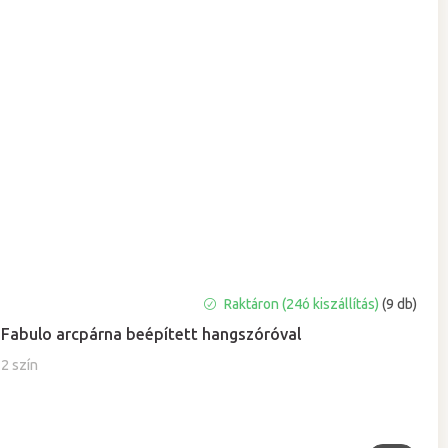
Raktáron (24ó kiszállítás)
(9 db)
Fabulo arcpárna beépített hangszóróval
2 szín