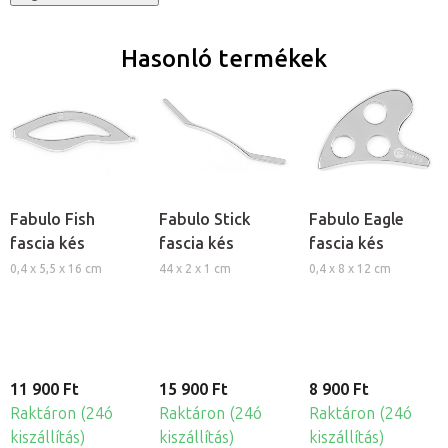
Hasonló termékek
Fabulo Fish
Fabulo Stick
Fabulo Eagle
fascia kés
fascia kés
fascia kés
0,4 x 5,5 x 16 cm
44 x 2 x 1 cm
0,4 x 8 x 12 cm
11 900 Ft
15 900 Ft
8 900 Ft
Raktáron (24ó
Raktáron (24ó
Raktáron (24ó
kiszállítás)
kiszállítás)
kiszállítás)