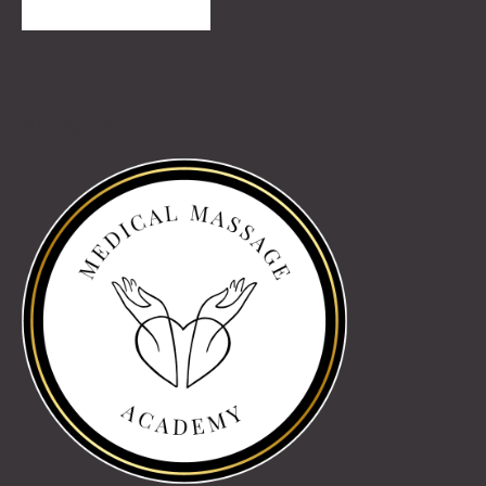
TOVÁBBI VÉLEMÉNYEK
Partnereink