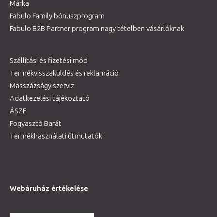
Márka
Fabulo Family bónuszprogram
Fabulo B2B Partner program nagy tételben vásárlóknak
Szállítási és fizetési mód
Termékvisszaküldés és reklamáció
Masszázságy szerviz
Adatkezelési tájékoztató
ÁSZF
Fogyasztó Barát
Termékhasználati útmutatók
Webáruház értékelése