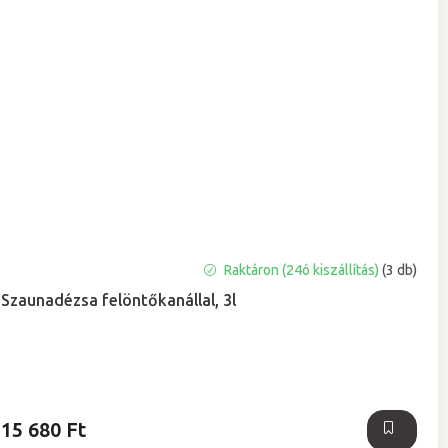
Raktáron (24ó kiszállítás)
(3 db)
Szaunadézsa felöntőkanállal, 3l
15 680 Ft