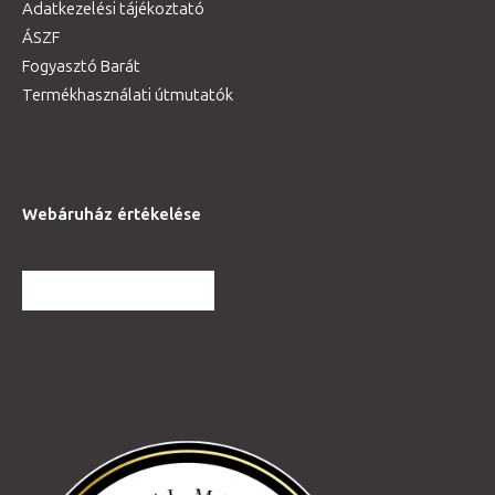
Adatkezelési tájékoztató
ÁSZF
Fogyasztó Barát
Termékhasználati útmutatók
Webáruház értékelése
TOVÁBBI VÉLEMÉNYEK
Partnereink