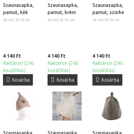
Szaunasapka,
Szaunasapka,
Szaunasapka,
pamut, kék
pamut, krém
pamut, szürke
26 cm | Ø 76 cm
26 cm | Ø 76 cm
26 cm | Ø 76 cm
4 140 Ft
4 140 Ft
4 140 Ft
Raktáron (24ó
Raktáron (24ó
Raktáron (24ó
kiszállítás)
kiszállítás)
kiszállítás)
Kosárba
Kosárba
Kosárba
Szaunasapka
Szaunasapka,
Szaunasapka,