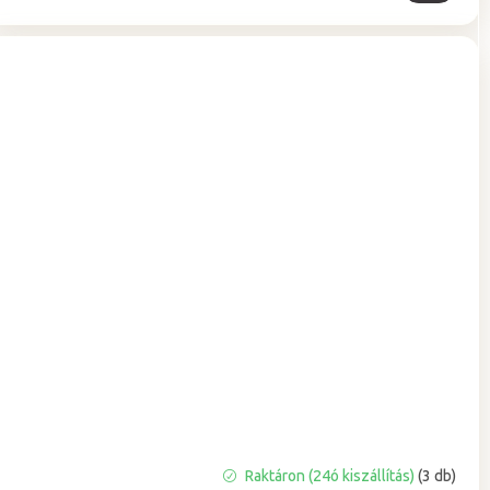
Raktáron (24ó kiszállítás)
(3 db)