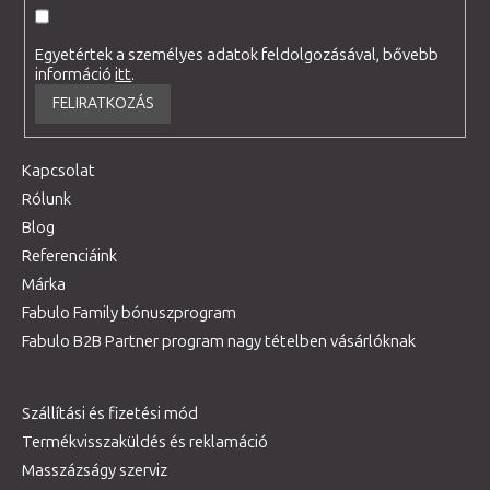
Egyetértek a személyes adatok feldolgozásával, bővebb
információ
itt
.
FELIRATKOZÁS
Kapcsolat
Rólunk
Blog
Referenciáink
Márka
Fabulo Family bónuszprogram
Fabulo B2B Partner program nagy tételben vásárlóknak
Szállítási és fizetési mód
Termékvisszaküldés és reklamáció
Masszázságy szerviz