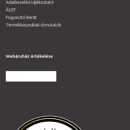
Adatkezelési tájékoztató
ÁSZF
Fogyasztó Barát
Termékhasználati útmutatók
Webáruház értékelése
TOVÁBBI VÉLEMÉNYEK
Partnereink