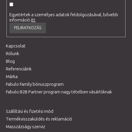
Egyetértek a személyes adatok feldolgozásával, bővebb
információ
itt
.
FELIRATKOZÁS
Kapcsolat
Rólunk
Blog
Referenciáink
Márka
Fabulo Family bónuszprogram
Fabulo B2B Partner program nagy tételben vásárlóknak
Szállítási és fizetési mód
Termékvisszaküldés és reklamáció
Masszázságy szerviz