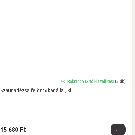
Raktáron (24ó kiszállítás)
(3 db)
Szaunadézsa felöntőkanállal, 3l
15 680 Ft