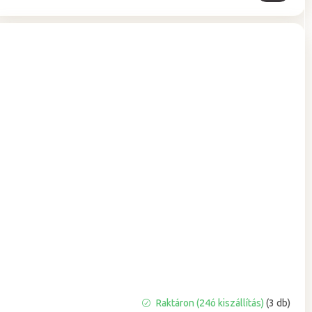
Raktáron (24ó kiszállítás)
(3 db)