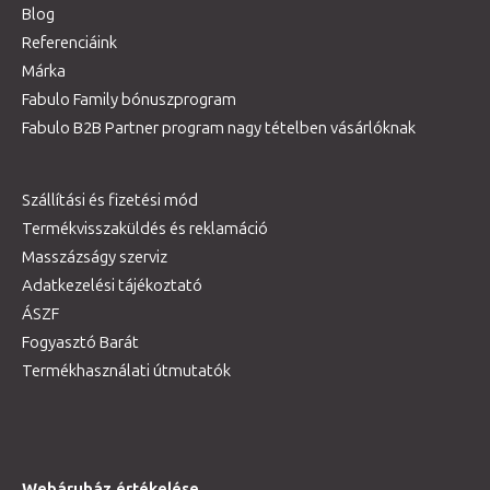
Blog
Referenciáink
Márka
Fabulo Family bónuszprogram
Fabulo B2B Partner program nagy tételben vásárlóknak
Szállítási és fizetési mód
Termékvisszaküldés és reklamáció
Masszázságy szerviz
Adatkezelési tájékoztató
ÁSZF
Fogyasztó Barát
Termékhasználati útmutatók
Webáruház értékelése