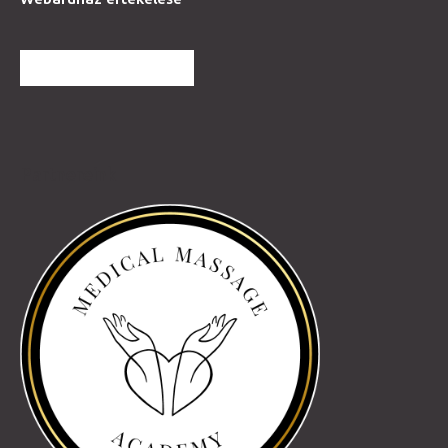
TOVÁBBI VÉLEMÉNYEK
Partnereink