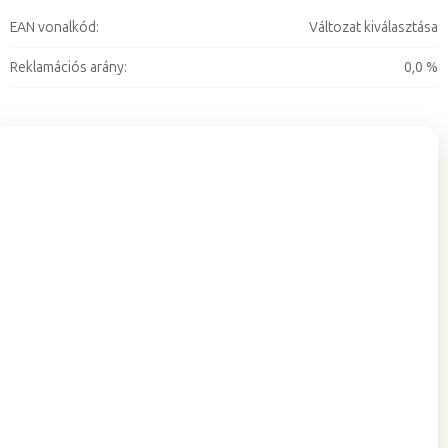
EAN vonalkód
:
Változat kiválasztása
Reklamációs arány
:
0,0 %