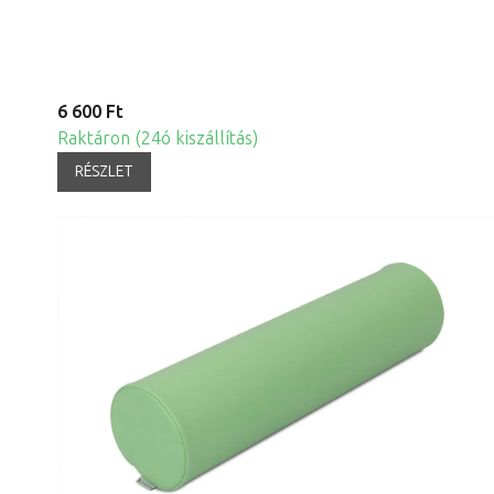
6 600 Ft
Raktáron (24ó kiszállítás)
RÉSZLET