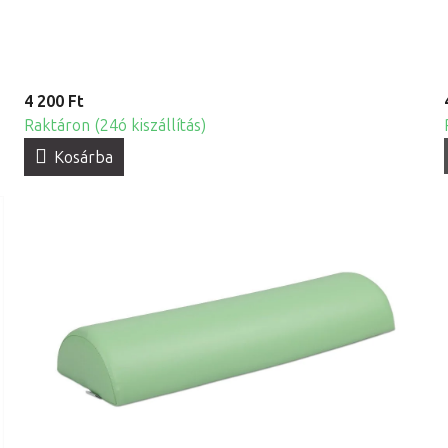
4 200 Ft
Raktáron (24ó kiszállítás)
Kosárba