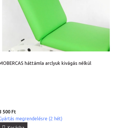
MOBERCAS háttámla arclyuk kivágás nélkül
8 500 Ft
Gyártás megrendelésre (2 hét)
Kosárba