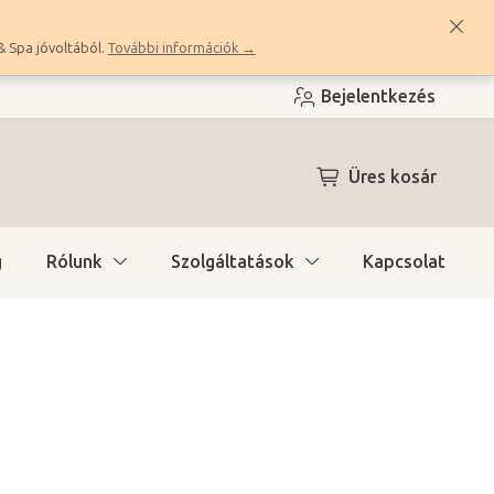
& Spa jóvoltából.
További információk →
Bejelentkezés
KOSÁR
Üres kosár
g
Rólunk
Szolgáltatások
Kapcsolat