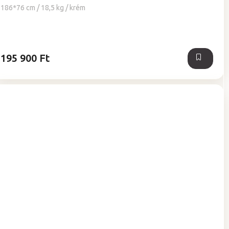
186*76 cm / 18,5 kg / krém
195 900 Ft