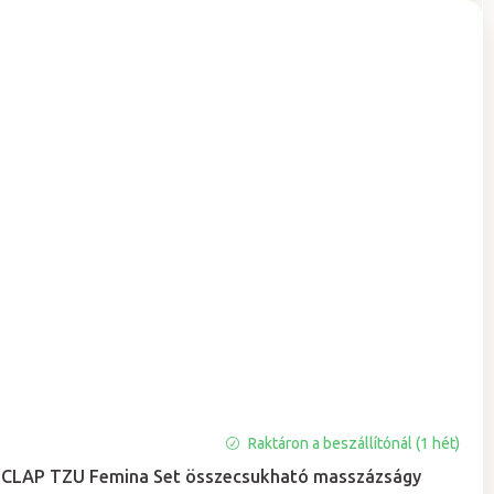
Raktáron a beszállítónál (1 hét)
CLAP TZU Femina Set összecsukható masszázságy