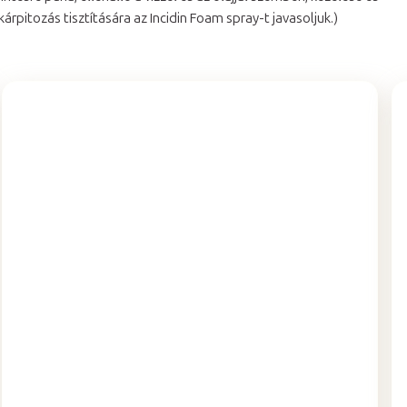
kárpitozás tisztítására az Incidin Foam spray-t javasoljuk.)