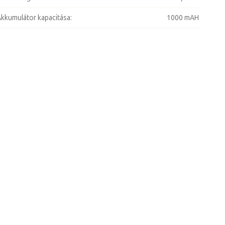
kkumulátor kapacitása
:
1000 mAH