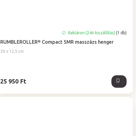
Raktáron (24ó kiszállítás)
(1 db)
RUMBLEROLLER® Compact SMR masszázs henger
30 x 12,5 cm
25 950 Ft