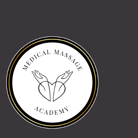
Partnereink