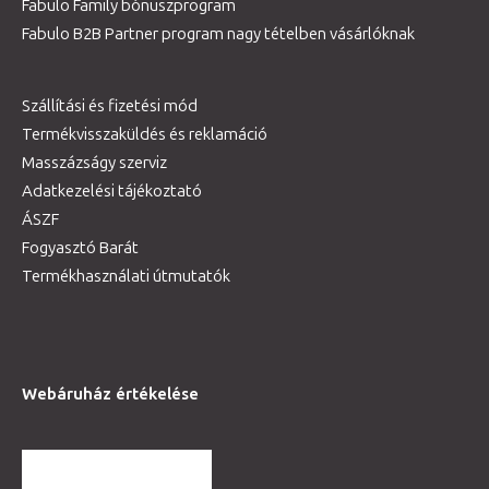
Fabulo Family bónuszprogram
Fabulo B2B Partner program nagy tételben vásárlóknak
Szállítási és fizetési mód
Termékvisszaküldés és reklamáció
Masszázságy szerviz
Adatkezelési tájékoztató
ÁSZF
Fogyasztó Barát
Termékhasználati útmutatók
Webáruház értékelése
TOVÁBBI VÉLEMÉNYEK