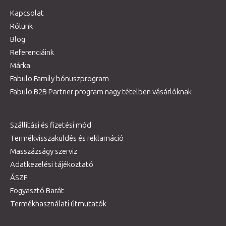
Kapcsolat
Rólunk
Blog
Referenciáink
Márka
Fabulo Family bónuszprogram
Fabulo B2B Partner program nagy tételben vásárlóknak
Szállítási és fizetési mód
Termékvisszaküldés és reklamáció
Masszázságy szerviz
Adatkezelési tájékoztató
ÁSZF
Fogyasztó Barát
Termékhasználati útmutatók