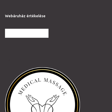
Webáruház értékelése
TOVÁBBI VÉLEMÉNYEK
Partnereink