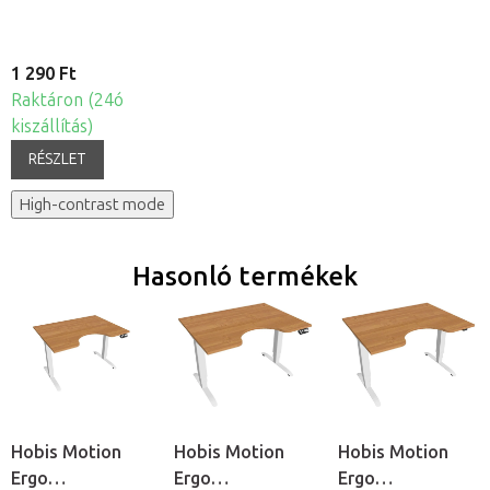
1 290 Ft
Raktáron (24ó
kiszállítás)
RÉSZLET
High-contrast mode
Hasonló termékek
Hobis Motion
Hobis Motion
Hobis Motion
Ergo
Ergo
Ergo