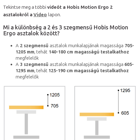
Tekintse meg a többi
videót a Hobis Motion Ergo 2
asztalokról a
Video
lapon.
Mi a különbség a 2 és 3 szegmensű Hobis Motion
Ergo asztalok között?
A
2 szegmensű
asztalok munkalapjának magassága
705-
1205 mm
, tehát
140-180 cm magasságú testalkathoz
megfelelők
A
3 szegmensű
asztalok munkalapjának magassága
605-
1295 mm
, tehát
125-190 cm magasságú testalkathoz
megfelelők