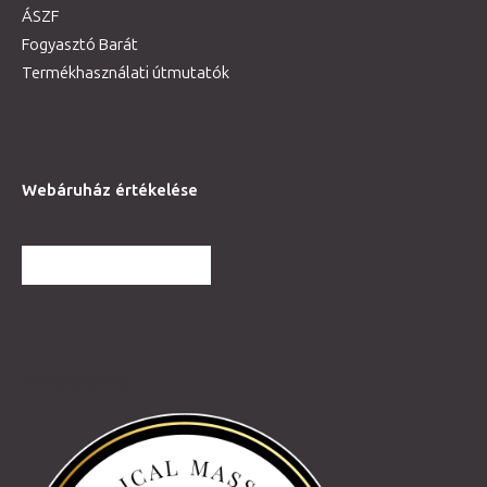
ÁSZF
Fogyasztó Barát
Termékhasználati útmutatók
Webáruház értékelése
TOVÁBBI VÉLEMÉNYEK
Partnereink