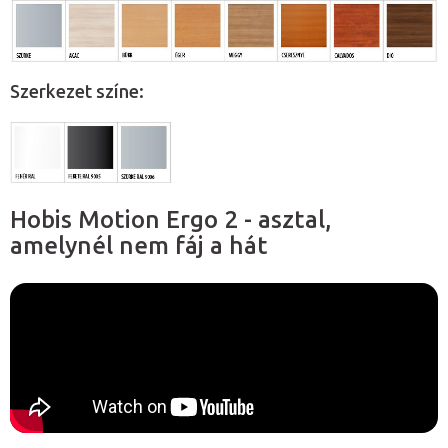
Szerkezet színe:
Hobis Motion Ergo 2 - asztal,
amelynél nem fáj a hát