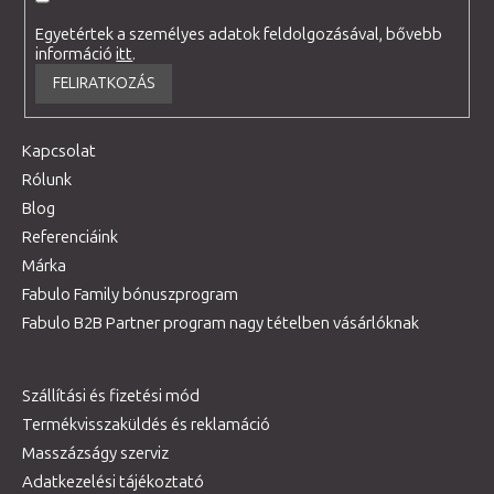
Egyetértek a személyes adatok feldolgozásával, bővebb
információ
itt
.
FELIRATKOZÁS
Kapcsolat
Rólunk
Blog
Referenciáink
Márka
Fabulo Family bónuszprogram
Fabulo B2B Partner program nagy tételben vásárlóknak
Szállítási és fizetési mód
Termékvisszaküldés és reklamáció
Masszázságy szerviz
Adatkezelési tájékoztató