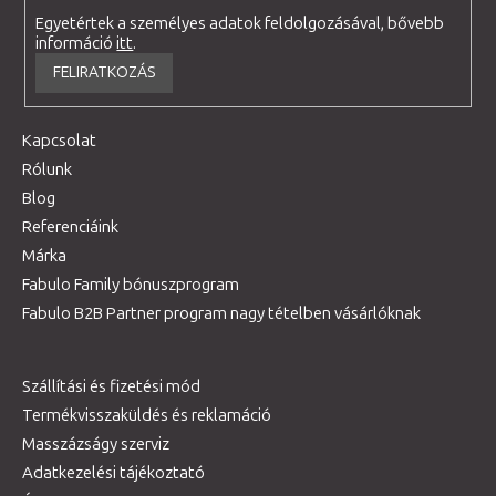
Egyetértek a személyes adatok feldolgozásával, bővebb
információ
itt
.
FELIRATKOZÁS
Kapcsolat
Rólunk
Blog
Referenciáink
Márka
Fabulo Family bónuszprogram
Fabulo B2B Partner program nagy tételben vásárlóknak
Szállítási és fizetési mód
Termékvisszaküldés és reklamáció
Masszázságy szerviz
Adatkezelési tájékoztató