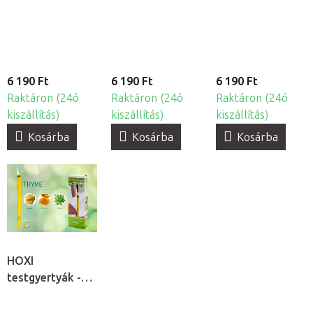
10db
10db
6 190 Ft
6 190 Ft
6 190 Ft
Raktáron (24ó
Raktáron (24ó
Raktáron (24ó
kiszállítás)
kiszállítás)
kiszállítás)
Kosárba
Kosárba
Kosárba
HOXI
testgyertyák -
Kakukkfű, 10db