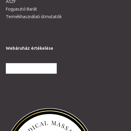
ÁSZF
Fogyasztó Barát
Termékhasználati útmutatók
Webáruház értékelése
TOVÁBBI VÉLEMÉNYEK
Partnereink