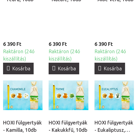
6 390 Ft
6 390 Ft
6 390 Ft
Raktáron (24ó
Raktáron (24ó
Raktáron (24ó
kiszállítás)
kiszállítás)
kiszállítás)
Kosárba
Kosárba
Kosárba
HOXI fülgyertyák
HOXI fülgyertyák
HOXI fülgyertyák
- Kamilla, 10db
- Kakukkfű, 10db
- Eukaliptusz,