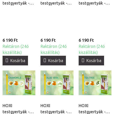
testgyertyák -
testgyertyák -
testgyertyák -
Kannabisz, 10db
Nature, 10db
Fahéj, 10db
6 190 Ft
6 190 Ft
6 190 Ft
Raktáron (24ó
Raktáron (24ó
Raktáron (24ó
kiszállítás)
kiszállítás)
kiszállítás)
Kosárba
Kosárba
Kosárba
HOXI
HOXI
HOXI
testgyertyák -
testgyertyák -
testgyertyák -